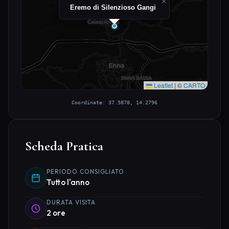
×
Eremo di Silenzioso Gangi
Leaflet
|
©
CARTO
Coordinate: 37.5878, 14.2796
Scheda Pratica
PERIODO CONSIGLIATO
Tutto l'anno
DURATA VISITA
2 ore