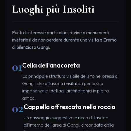
Luoghi più Insoliti
Punti di interesse particolari, rovine o monumenti
misteriosi da non perdere durante una visita a Eremo
di Silenzioso Gangi:
01
Cella dell'anacoreta
La principale struttura visibile del sito nei pressi di
Gangi, che affascina i visitatori per la sua
imponenza e i dettagli architettonici in pietra
antica.
02
Cappella affrescata nella roccia
Un passaggio suggestivo e ricco di fascino
all'interno dell'area di Gangi, circondato dalla