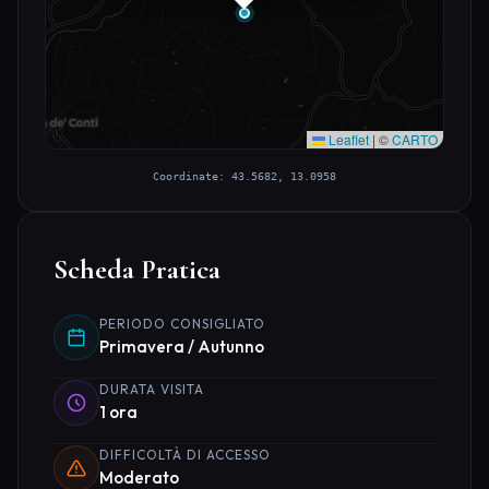
Leaflet
|
©
CARTO
Coordinate: 43.5682, 13.0958
Scheda Pratica
PERIODO CONSIGLIATO
Primavera / Autunno
DURATA VISITA
1 ora
DIFFICOLTÀ DI ACCESSO
Moderato