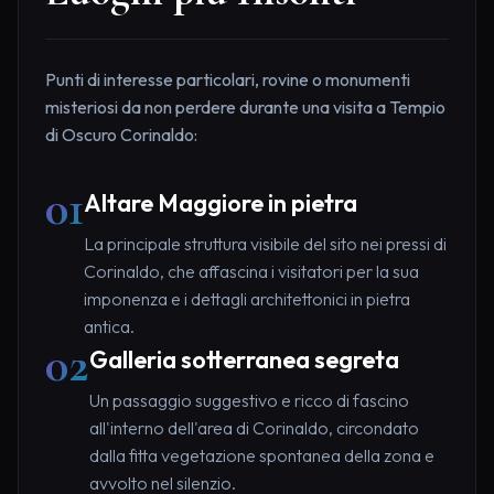
Punti di interesse particolari, rovine o monumenti
misteriosi da non perdere durante una visita a Tempio
di Oscuro Corinaldo:
01
Altare Maggiore in pietra
La principale struttura visibile del sito nei pressi di
Corinaldo, che affascina i visitatori per la sua
imponenza e i dettagli architettonici in pietra
antica.
02
Galleria sotterranea segreta
Un passaggio suggestivo e ricco di fascino
all'interno dell'area di Corinaldo, circondato
dalla fitta vegetazione spontanea della zona e
avvolto nel silenzio.