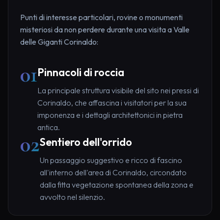
Punti di interesse particolari, rovine o monumenti
misteriosi da non perdere durante una visita a Valle
delle Giganti Corinaldo:
01
Pinnacoli di roccia
La principale struttura visibile del sito nei pressi di
Corinaldo, che affascina i visitatori per la sua
imponenza e i dettagli architettonici in pietra
antica.
02
Sentiero dell'orrido
Un passaggio suggestivo e ricco di fascino
all'interno dell'area di Corinaldo, circondato
dalla fitta vegetazione spontanea della zona e
avvolto nel silenzio.