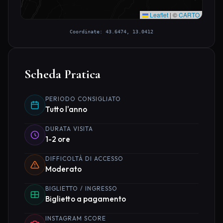
Leaflet
|
©
CARTO
Coordinate: 43.6474, 13.0412
Scheda Pratica
PERIODO CONSIGLIATO
Tutto l'anno
DURATA VISITA
1-2 ore
DIFFICOLTÀ DI ACCESSO
Moderato
BIGLIETTO / INGRESSO
Biglietto a pagamento
INSTAGRAM SCORE