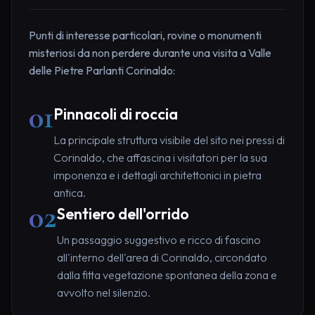
Punti di interesse particolari, rovine o monumenti
misteriosi da non perdere durante una visita a Valle
delle Pietre Parlanti Corinaldo:
01
Pinnacoli di roccia
La principale struttura visibile del sito nei pressi di
Corinaldo, che affascina i visitatori per la sua
imponenza e i dettagli architettonici in pietra
antica.
02
Sentiero dell'orrido
Un passaggio suggestivo e ricco di fascino
all'interno dell'area di Corinaldo, circondato
dalla fitta vegetazione spontanea della zona e
avvolto nel silenzio.