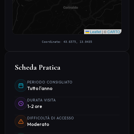
Leaflet
|
©
CARTO
Coordinate: 43.6575, 13.0435
Scheda Pratica
PERIODO CONSIGLIATO
Tutto l'anno
DURATA VISITA
1-2 ore
DIFFICOLTÀ DI ACCESSO
Moderato