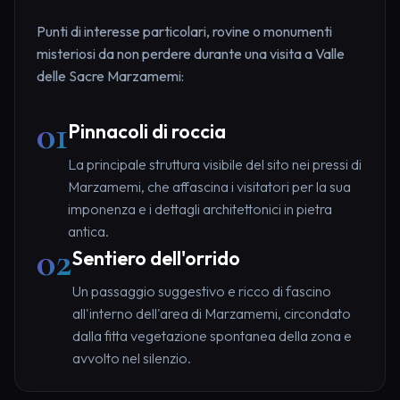
Punti di interesse particolari, rovine o monumenti
misteriosi da non perdere durante una visita a Valle
delle Sacre Marzamemi:
01
Pinnacoli di roccia
La principale struttura visibile del sito nei pressi di
Marzamemi, che affascina i visitatori per la sua
imponenza e i dettagli architettonici in pietra
antica.
02
Sentiero dell'orrido
Un passaggio suggestivo e ricco di fascino
all'interno dell'area di Marzamemi, circondato
dalla fitta vegetazione spontanea della zona e
avvolto nel silenzio.