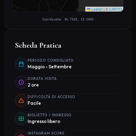
Leaflet
|
©
CARTO
Coordinate: 36.7535, 15.1093
Scheda Pratica
PERIODO CONSIGLIATO
Maggio - Settembre
DURATA VISITA
2 ore
DIFFICOLTÀ DI ACCESSO
Facile
BIGLIETTO / INGRESSO
Ingresso libero
INSTAGRAM SCORE