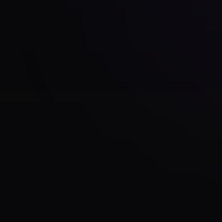
tasma di Marza