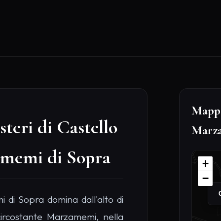
sente fortezza medievale, un
orio, è oggi un affascinante
ppassionati di Urbex e amanti
tutta Italia. Nonostante lo
 elementi, la struttura conserva
e gotico. Si possono esplorare
Sche
 la vegetazione rampicante ha
P
gioni sotterranee, labirinti bui
T
enivano rinchiusi i prigionieri
D
osa vedere a Marzamemi e vuoi
2
 castello fantasma è la scelta
D
F
ndano la storia dello spettro
e le torri nelle notti di luna
B
B