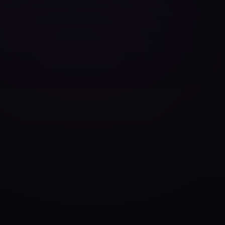
memi di