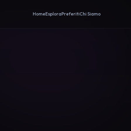
Home
Esplora
Preferiti
Chi Siamo