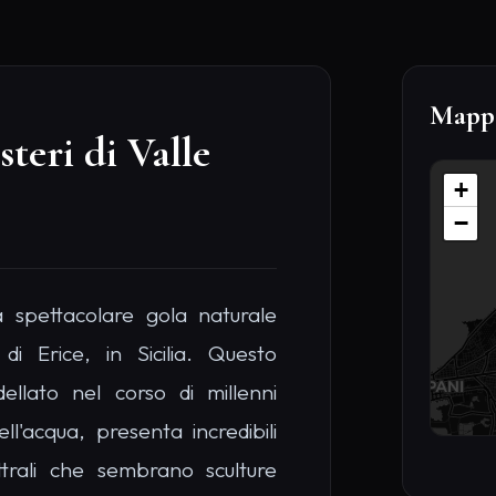
Mappa
steri di Valle
+
−
a spettacolare gola naturale
di Erice, in Sicilia. Questo
ellato nel corso di millenni
ll'acqua, presenta incredibili
ttrali che sembrano sculture