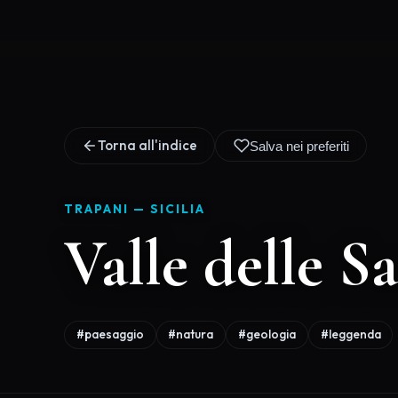
Torna all'indice
Salva nei preferiti
TRAPANI —
SICILIA
Valle delle S
#paesaggio
#natura
#geologia
#leggenda