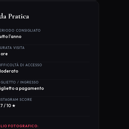
da Pratica
ERIODO CONSIGLIATO
utto l'anno
URATA VISITA
 ore
IFFICOLTÀ DI ACCESSO
oderato
IGLIETTO / INGRESSO
iglietto a pagamento
NSTAGRAM SCORE
.7 / 10 ★
LIO FOTOGRAFICO: