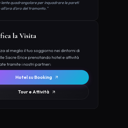
 lente quadrangolare per inquadrare le pareti
 all'ora d'oro del tramonto."
fica la Visita
a al meglio il tuo soggiorno nei dintorni di
lle Sacre Erice prenotando hotel e attività
ate tramite i nostri partner:
Hotel su Booking
Tour e Attività