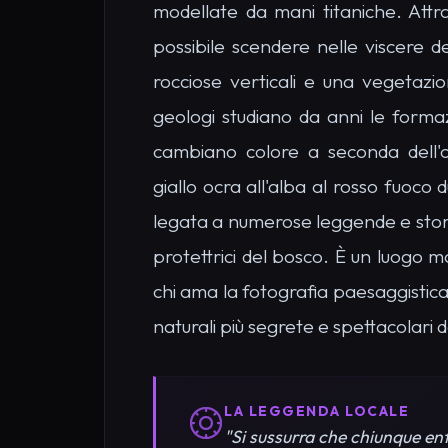
modellate da mani titaniche. Attrav
possibile scendere nelle viscere de
rocciose verticali e una vegetazio
geologi studiano da anni le formaz
cambiano colore a seconda dell'
giallo ocra all'alba al rosso fuoco 
legata a numerose leggende e storie
protettrici del bosco. È un luogo ma
chi ama la fotografia paesaggistica
naturali più segrete e spettacolari d
LA LEGGENDA LOCALE
"Si sussurra che chiunque ent