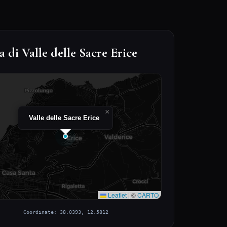
 di Valle delle Sacre Erice
×
Valle delle Sacre Erice
Leaflet
|
©
CARTO
Coordinate: 38.0393, 12.5812