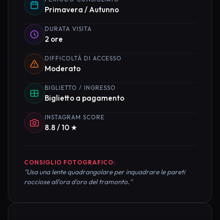
Primavera / Autunno
DURATA VISITA
2 ore
DIFFICOLTÀ DI ACCESSO
Moderato
BIGLIETTO / INGRESSO
Biglietto a pagamento
INSTAGRAM SCORE
8.8 / 10 ★
CONSIGLIO FOTOGRAFICO:
"Usa una lente quadrangolare per inquadrare le pareti
rocciose all'ora d'oro del tramonto."