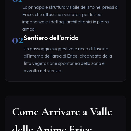
La principale struttura visibile del sito nei pressi di
Erice, che affascina i visitatori per la sua
imponenza e i dettagli architettonici in pietra
antica.
02
Sentiero dell'orrido
Un passaggio suggestivo e ricco di fascino
all'interno dell'area di Erice, circondato dalla
fitta vegetazione spontanea della zona e
avvolto nel silenzio.
Come Arrivare a Valle
delle Anime Erice