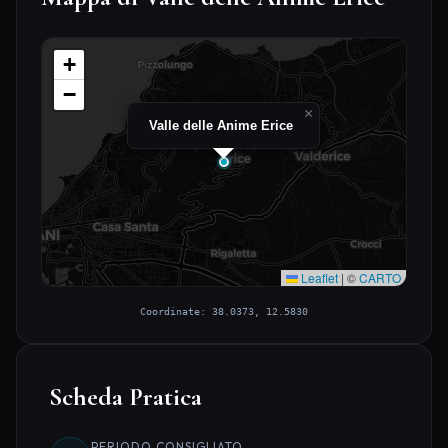
+
−
×
Valle delle Anime Erice
Leaflet
|
©
CARTO
Coordinate: 38.0373, 12.5830
Scheda Pratica
PERIODO CONSIGLIATO