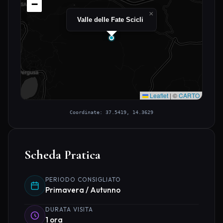
−
×
Valle delle Fate Scicli
Leaflet
|
©
CARTO
Coordinate: 37.5419, 14.3629
Scheda Pratica
PERIODO CONSIGLIATO
Primavera / Autunno
DURATA VISITA
1 ora