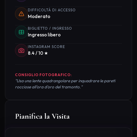
DIFFICOLTÀ DI ACCESSO
Moderato
BIGLIETTO / INGRESSO
Ingresso libero
INSTAGRAM SCORE
8.4 / 10 ★
CONSIGLIO FOTOGRAFICO:
"Usa una lente quadrangolare per inquadrare le pareti
rocciose all'ora d'oro del tramonto."
Pianifica la Visita
Organizza al meglio il tuo soggiorno nei dintorni di