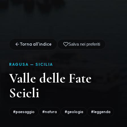
Torna all'indice
Salva nei preferiti
RAGUSA —
SICILIA
Valle delle Fate
Scicli
#paesaggio
#natura
#geologia
#leggenda