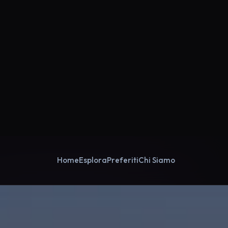
Home
Esplora
Preferiti
Chi Siamo