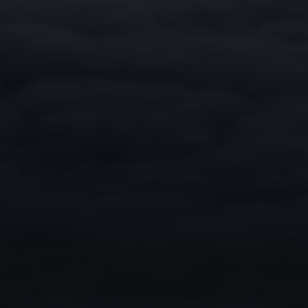
i Modica