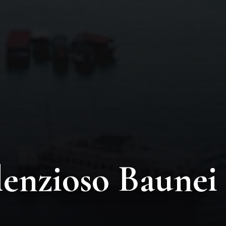
lenzioso Baunei