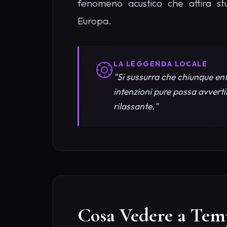
fenomeno acustico che attira stu
Europa.
LA LEGGENDA LOCALE
"Si sussurra che chiunque ent
intenzioni pure possa avverti
rilassante."
Cosa Vedere a Temp