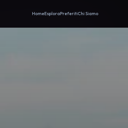
Home
Esplora
Preferiti
Chi Siamo