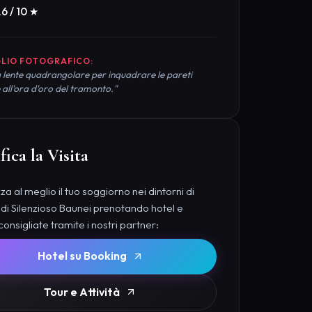
.6 / 10 ★
LIO FOTOGRAFICO:
 lente quadrangolare per inquadrare le pareti
 all'ora d'oro del tramonto."
fica la Visita
a al meglio il tuo soggiorno nei dintorni di
di Silenzioso Baunei prenotando hotel e
 consigliate tramite i nostri partner:
Hotel su Booking
Tour e Attività