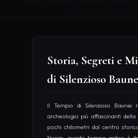
Storia, Segreti e M
di Silenzioso Baune
Il Tempio di Silenzioso Baunei 
archeologici più affascinanti dell
pochi chilometri dal centro storico
Nuoro, questo tempio antico è da