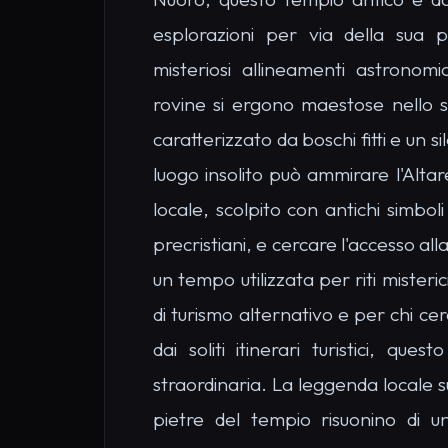
esplorazioni per via della sua pa
misteriosi allineamenti astronom
rovine si ergono maestose nello s
caratterizzato da boschi fitti e un si
luogo insolito può ammirare l'Alta
locale, scolpito con antichi simboli
precristiani, e cercare l'accesso al
un tempo utilizzata per riti misteric
di turismo alternativo e per chi ce
dai soliti itinerari turistici, que
straordinaria. La leggenda locale su
pietre del tempio risuonino di 