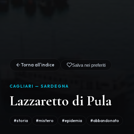
Torna all'indice
Salva nei preferiti
CAGLIARI —
SARDEGNA
Lazzaretto di Pula
#storia
#mistero
#epidemia
#abbandonato