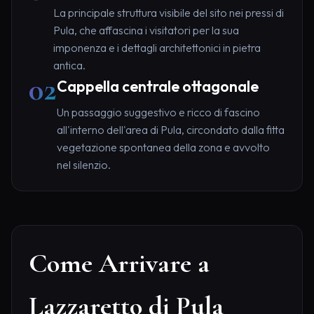
La principale struttura visibile del sito nei pressi di
Pula, che affascina i visitatori per la sua
imponenza e i dettagli architettonici in pietra
antica.
02
Cappella centrale ottagonale
Un passaggio suggestivo e ricco di fascino
all'interno dell'area di Pula, circondato dalla fitta
vegetazione spontanea della zona e avvolto
nel silenzio.
Come Arrivare a
Lazzaretto di Pula