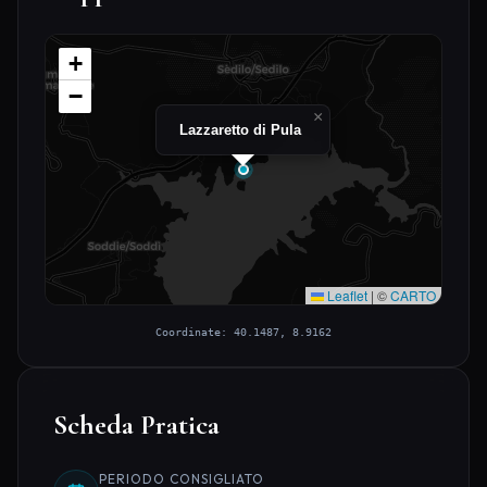
+
−
×
Lazzaretto di Pula
Leaflet
|
©
CARTO
Coordinate: 40.1487, 8.9162
Scheda Pratica
PERIODO CONSIGLIATO