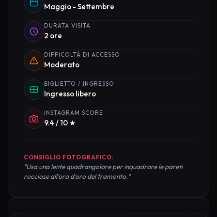
Maggio - Settembre
DURATA VISITA
2 ore
DIFFICOLTÀ DI ACCESSO
Moderato
BIGLIETTO / INGRESSO
Ingresso libero
INSTAGRAM SCORE
9.4 / 10 ★
CONSIGLIO FOTOGRAFICO:
"Usa una lente quadrangolare per inquadrare le pareti
rocciose all'ora d'oro del tramonto."