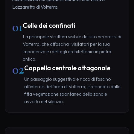
Lazzaretto di Volterra:
01
Celle dei confinati
La principale struttura visibile del sito nei pressi di
Volterra, che affascina i visitatori per la sua
imponenza e i dettagli architettonici in pietra
antica.
02
Cappella centrale ottagonale
Un passaggio suggestivo e ricco di fascino
all'interno dell'area di Volterra, circondato dalla
fitta vegetazione spontanea della zona e
avvolto nel silenzio.