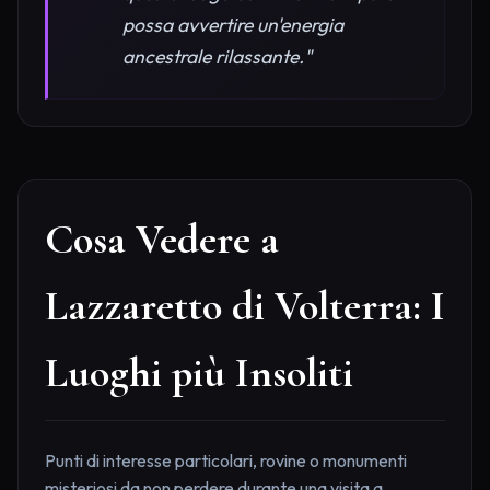
possa avvertire un'energia
ancestrale rilassante."
Cosa Vedere a
Lazzaretto di Volterra: I
Luoghi più Insoliti
Punti di interesse particolari, rovine o monumenti
misteriosi da non perdere durante una visita a