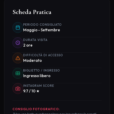
Scheda Pratica
PERIODO CONSIGLIATO
Maggio - Settembre
DURATA VISITA
2 ore
DIFFICOLTÀ DI ACCESSO
Moderato
BIGLIETTO / INGRESSO
Ingresso libero
INSTAGRAM SCORE
9.7 / 10 ★
CONSIGLIO FOTOGRAFICO:
"Usa una lente quadrangolare per inquadrare le pareti