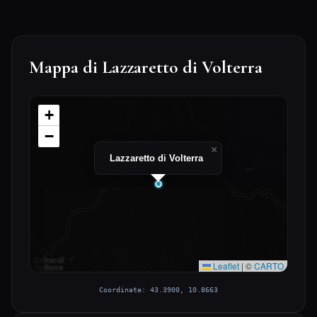
Mappa di Lazzaretto di Volterra
+
−
×
Lazzaretto di Volterra
Leaflet
|
©
CARTO
Coordinate: 43.3900, 10.8663