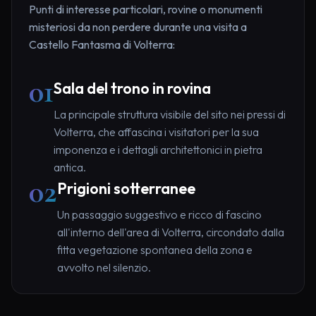
Punti di interesse particolari, rovine o monumenti
misteriosi da non perdere durante una visita a
Castello Fantasma di Volterra:
01
Sala del trono in rovina
La principale struttura visibile del sito nei pressi di
Volterra, che affascina i visitatori per la sua
imponenza e i dettagli architettonici in pietra
antica.
02
Prigioni sotterranee
Un passaggio suggestivo e ricco di fascino
all'interno dell'area di Volterra, circondato dalla
fitta vegetazione spontanea della zona e
avvolto nel silenzio.