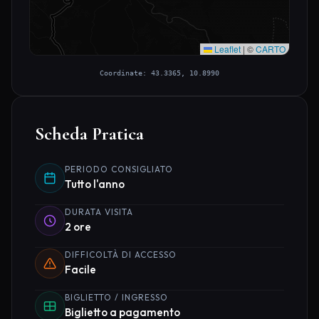
Leaflet
|
©
CARTO
Coordinate: 43.3365, 10.8990
Scheda Pratica
PERIODO CONSIGLIATO
Tutto l'anno
DURATA VISITA
2 ore
DIFFICOLTÀ DI ACCESSO
Facile
BIGLIETTO / INGRESSO
Biglietto a pagamento