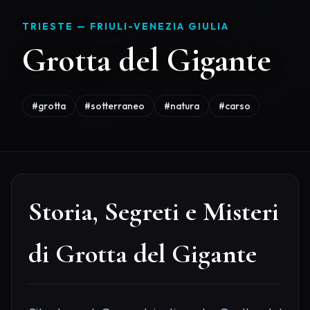
TRIESTE —
FRIULI-VENEZIA GIULIA
Grotta del Gigante
#grotta
#sotterraneo
#natura
#carso
Storia, Segreti e Misteri
di Grotta del Gigante