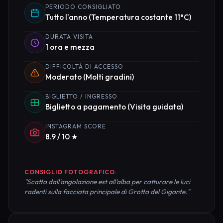
PERIODO CONSIGLIATO
Tutto l'anno (Temperatura costante 11°C)
DURATA VISITA
1 ora e mezza
DIFFICOLTÀ DI ACCESSO
Moderato (Molti gradini)
BIGLIETTO / INGRESSO
Biglietto a pagamento (Visita guidata)
INSTAGRAM SCORE
8.9 / 10 ★
CONSIGLIO FOTOGRAFICO:
"Scatta dall'angolazione est all'alba per catturare le luci
radenti sulla facciata principale di Grotta del Gigante."