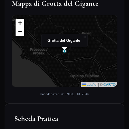
Mappa di Grotta del Gigante
+
−
×
Grotta del Gigante
Leaflet
|
©
CARTO
Coordinate: 45.7083, 13.7644
Scheda Pratica