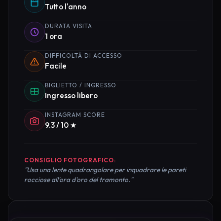
Tutto l'anno
DURATA VISITA
1 ora
DIFFICOLTÀ DI ACCESSO
Facile
BIGLIETTO / INGRESSO
Ingresso libero
INSTAGRAM SCORE
9.3 / 10 ★
CONSIGLIO FOTOGRAFICO:
"Usa una lente quadrangolare per inquadrare le pareti
rocciose all'ora d'oro del tramonto."