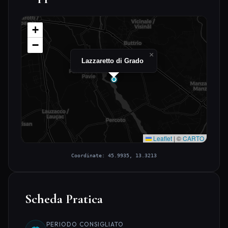
+
−
×
Lazzaretto di Grado
Leaflet
|
©
CARTO
Coordinate: 45.9935, 13.3213
Scheda Pratica
PERIODO CONSIGLIATO