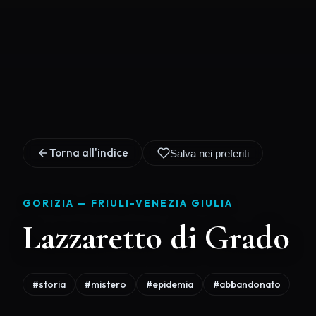
Torna all'indice
Salva nei preferiti
GORIZIA —
FRIULI-VENEZIA GIULIA
Lazzaretto di Grado
#storia
#mistero
#epidemia
#abbandonato