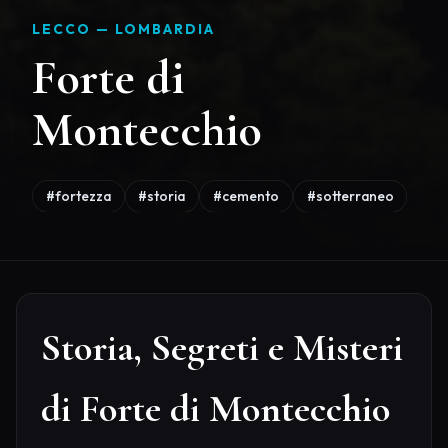
LECCO —
LOMBARDIA
Forte di
Montecchio
#fortezza
#storia
#cemento
#sotterraneo
Storia, Segreti e Misteri
di Forte di Montecchio