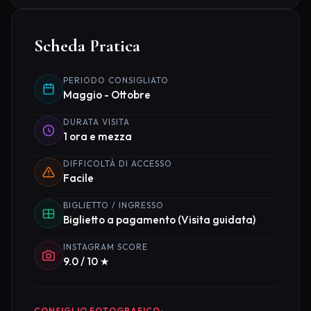
Scheda Pratica
PERIODO CONSIGLIATO
Maggio - Ottobre
DURATA VISITA
1 ora e mezza
DIFFICOLTÀ DI ACCESSO
Facile
BIGLIETTO / INGRESSO
Biglietto a pagamento (Visita guidata)
INSTAGRAM SCORE
9.0 / 10 ★
CONSIGLIO FOTOGRAFICO: