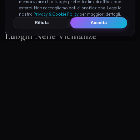
memorizzare i tuoi luoghi preferiti e link di affiliazione
esterni. Non raccogliamo dati di profilazione. Leggi la
nostra
Privacy & Cookie Policy
per maggiori dettagli.
Rifiuta
Accetta
Luoghi Nelle Vicinanze
Esplora altre mete ricche di fascino e mistero a pochi
passi da Forte di Montecchio:
a 37.2 km