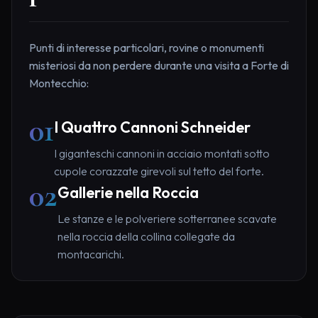
Punti di interesse particolari, rovine o monumenti
misteriosi da non perdere durante una visita a Forte di
Montecchio:
01
I Quattro Cannoni Schneider
I giganteschi cannoni in acciaio montati sotto
cupole corazzate girevoli sul tetto del forte.
02
Gallerie nella Roccia
Le stanze e le polveriere sotterranee scavate
nella roccia della collina collegate da
montacarichi.