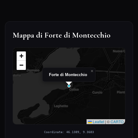
Mappa di Forte di Montecchio
+
−
×
Forte di Montecchio
Leaflet
|
©
CARTO
Coordinate: 46.1389, 9.3683