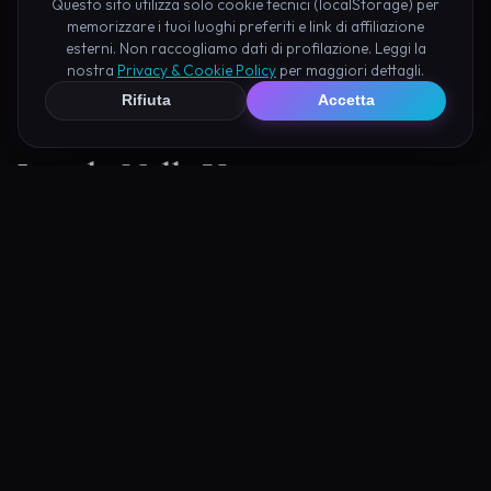
Questo sito utilizza solo cookie tecnici (localStorage) per
memorizzare i tuoi luoghi preferiti e link di affiliazione
esterni. Non raccogliamo dati di profilazione. Leggi la
nostra
Privacy & Cookie Policy
per maggiori dettagli.
Rifiuta
Accetta
Luoghi Nelle Vicinanze
Esplora altre mete ricche di fascino e mistero a pochi
passi da Consonno: