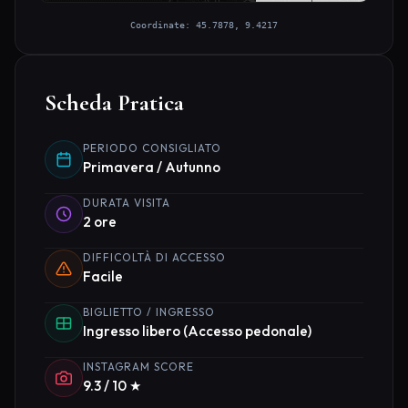
Coordinate: 45.7878, 9.4217
Scheda Pratica
PERIODO CONSIGLIATO
Primavera / Autunno
DURATA VISITA
2 ore
DIFFICOLTÀ DI ACCESSO
Facile
BIGLIETTO / INGRESSO
Ingresso libero (Accesso pedonale)
INSTAGRAM SCORE
9.3 / 10 ★