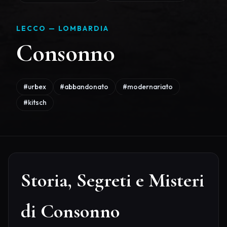
LECCO —
LOMBARDIA
Consonno
#urbex
#abbandonato
#modernariato
#kitsch
Storia, Segreti e Misteri
di Consonno