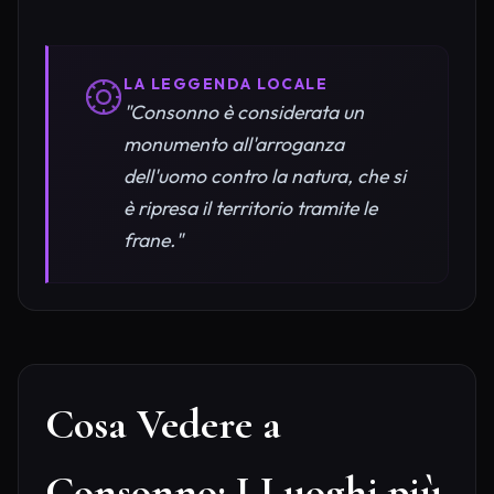
LA LEGGENDA LOCALE
"Consonno è considerata un
monumento all'arroganza
dell'uomo contro la natura, che si
è ripresa il territorio tramite le
frane."
Cosa Vedere a
Consonno: I Luoghi più