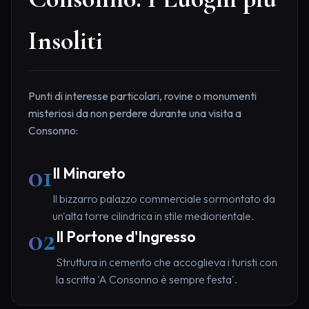
Insoliti
Punti di interesse particolari, rovine o monumenti
misteriosi da non perdere durante una visita a
Consonno:
01
Il Minareto
Il bizzarro palazzo commerciale sormontato da
un'alta torre cilindrica in stile mediorientale.
02
Il Portone d'Ingresso
Struttura in cemento che accoglieva i turisti con
la scritta 'A Consonno è sempre festa'.