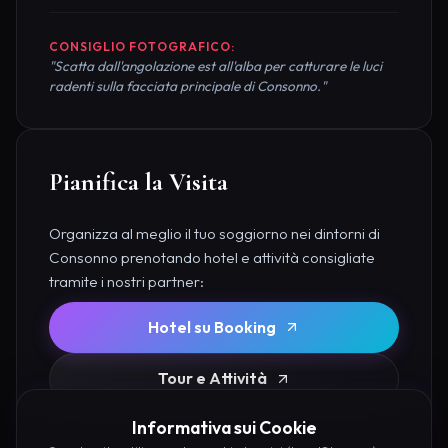
CONSIGLIO FOTOGRAFICO:
"Scatta dall'angolazione est all'alba per catturare le luci
radenti sulla facciata principale di Consonno."
Pianifica la Visita
Organizza al meglio il tuo soggiorno nei dintorni di
Consonno prenotando hotel e attività consigliate
tramite i nostri partner:
Hotel su Booking
Tour e Attività
Informativa sui Cookie