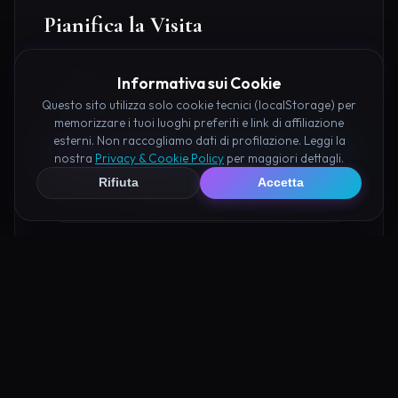
Pianifica la Visita
Organizza al meglio il tuo soggiorno nei dintorni di
Informativa sui Cookie
Valle delle Sacre Prato prenotando hotel e attività
Questo sito utilizza solo cookie tecnici (localStorage) per
consigliate tramite i nostri partner:
memorizzare i tuoi luoghi preferiti e link di affiliazione
esterni. Non raccogliamo dati di profilazione. Leggi la
Hotel su Booking
nostra
Privacy & Cookie Policy
per maggiori dettagli.
Rifiuta
Accetta
Tour e Attività