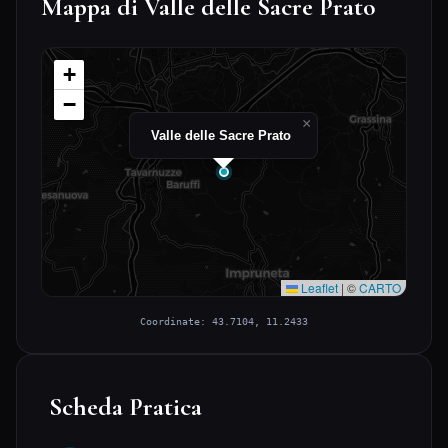
Mappa di Valle delle Sacre Prato
+
−
×
Valle delle Sacre Prato
Leaflet
|
©
CARTO
Coordinate: 43.7104, 11.2433
Scheda Pratica