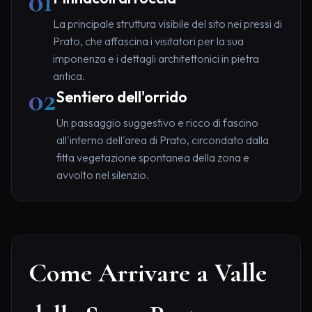
01
La principale struttura visibile del sito nei pressi di
Prato, che affascina i visitatori per la sua
imponenza e i dettagli architettonici in pietra
antica.
02
Sentiero dell'orrido
Un passaggio suggestivo e ricco di fascino
all'interno dell'area di Prato, circondato dalla
fitta vegetazione spontanea della zona e
avvolto nel silenzio.
Come Arrivare a Valle