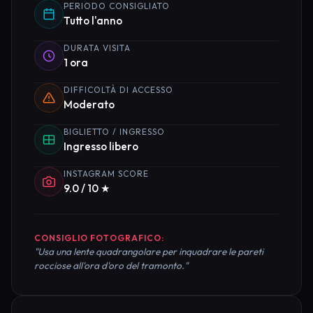
PERIODO CONSIGLIATO
Tutto l'anno
DURATA VISITA
1 ora
DIFFICOLTÀ DI ACCESSO
Moderato
BIGLIETTO / INGRESSO
Ingresso libero
INSTAGRAM SCORE
9.0 / 10 ★
CONSIGLIO FOTOGRAFICO:
"Usa una lente quadrangolare per inquadrare le pareti
rocciose all'ora d'oro del tramonto."