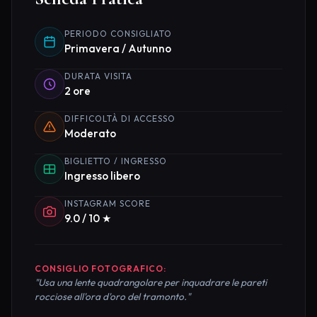
PERIODO CONSIGLIATO
Primavera / Autunno
DURATA VISITA
2 ore
DIFFICOLTÀ DI ACCESSO
Moderato
BIGLIETTO / INGRESSO
Ingresso libero
INSTAGRAM SCORE
9.0 / 10 ★
CONSIGLIO FOTOGRAFICO:
"Usa una lente quadrangolare per inquadrare le pareti
rocciose all'ora d'oro del tramonto."