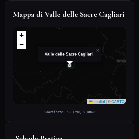
Mappa di Valle delle Sacre Cagliari
+
−
×
Valle delle Sacre Cagliari
Leaflet
|
©
CARTO
Coordinate: 40.1790, 9.0860
Scheda Pratica