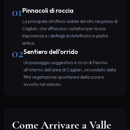
01
Pinnacoli di roccia
La principale struttura visibile del sito nei pressi di
Cagliari, che affascina i visitatori per la sua
imponenza e i dettagli architettonici in pietra
antica.
02
Sentiero dell'orrido
Un passaggio suggestivo e ricco di fascino
all'interno dell'area di Cagliari, circondato dalla
fitta vegetazione spontanea della zona e
avvolto nel silenzio.
Come Arrivare a Valle