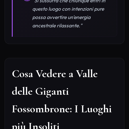
"Si sussurra che chiunque entri in
questo luogo con intenzioni pure
possa avvertire un'energia
ancestrale rilassante."
Cosa Vedere a Valle
delle Giganti
Fossombrone: I Luoghi
più Insoliti