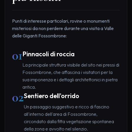
Punti di interesse particolari, rovine o monumenti
misteriosi da non perdere durante una visita a Valle
delle Giganti Fossombrone:
01
Pinnacoli di roccia
La principale struttura visibile del sito nei pressi di
Fossombrone, che affascina i visitatori per la
sua imponenza e i dettagli architettonici in pietra
antica.
02
Sentiero dell'orrido
Un passaggio suggestivo e ricco di fascino
all'interno dell'area di Fossombrone,
circondato dalla fitta vegetazione spontanea
della zona e avvolto nel silenzio.