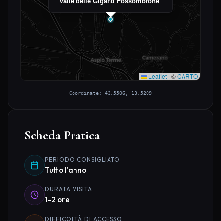
Valle delle Giganti Fossombrone
Leaflet
|
©
CARTO
Coordinate: 43.5506, 13.5209
Scheda Pratica
PERIODO CONSIGLIATO
Tutto l'anno
DURATA VISITA
1-2 ore
DIFFICOLTÀ DI ACCESSO