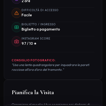
2 ore
DIFFICOLTÀ DI ACCESSO
Facile
BIGLIETTO / INGRESSO
Biglietto a pagamento
INSTAGRAM SCORE
9.7 / 10 ★
CONSIGLIO FOTOGRAFICO:
"Usa una lente quadrangolare per inquadrare le pareti
rocciose all'ora d'oro del tramonto."
Pianifica la Visita
Organizza al meglio il tuo soggiorno nei dintorni di