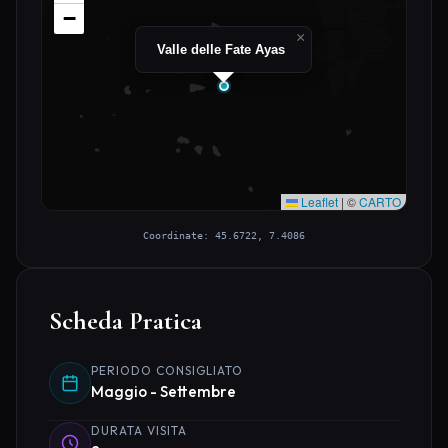
−
×
Valle delle Fate Ayas
Leaflet
|
©
CARTO
Coordinate: 45.6722, 7.4086
Scheda Pratica
PERIODO CONSIGLIATO
Maggio - Settembre
DURATA VISITA