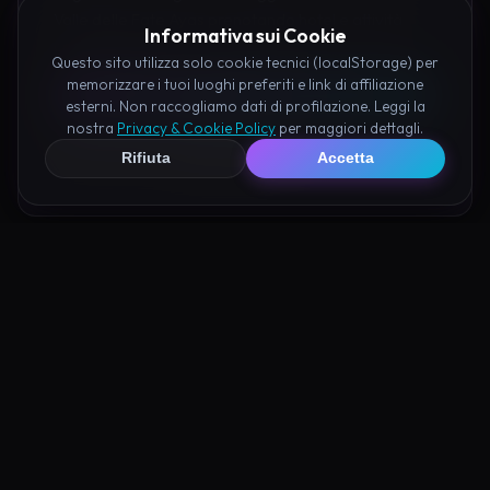
Valle delle Fate Ayas prenotando hotel e attività
Informativa sui Cookie
consigliate tramite i nostri partner:
Questo sito utilizza solo cookie tecnici (localStorage) per
memorizzare i tuoi luoghi preferiti e link di affiliazione
Hotel su Booking
esterni. Non raccogliamo dati di profilazione. Leggi la
nostra
Privacy & Cookie Policy
per maggiori dettagli.
Tour e Attività
Rifiuta
Accetta
Luoghi Nelle Vicinanze
Esplora altre mete ricche di fascino e mistero a pochi
passi da Valle delle Fate Ayas: