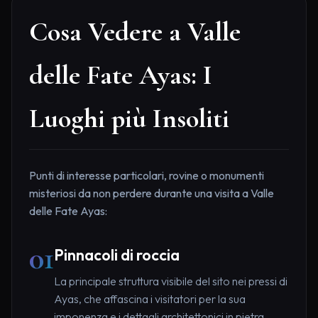
Cosa Vedere a Valle
delle Fate Ayas: I
Luoghi più Insoliti
Punti di interesse particolari, rovine o monumenti
misteriosi da non perdere durante una visita a Valle
delle Fate Ayas:
01
Pinnacoli di roccia
La principale struttura visibile del sito nei pressi di
Ayas, che affascina i visitatori per la sua
imponenza e i dettagli architettonici in pietra