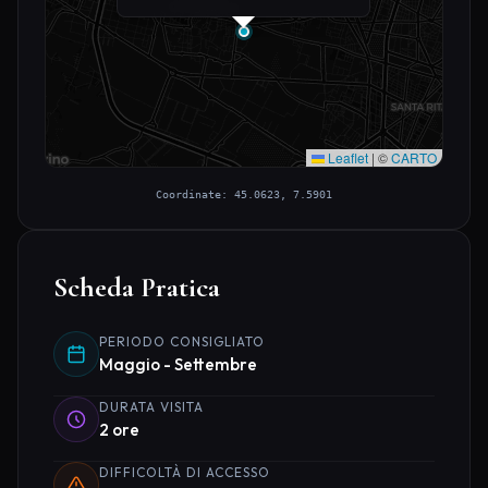
Leaflet
|
©
CARTO
Coordinate: 45.0623, 7.5901
Scheda Pratica
PERIODO CONSIGLIATO
Maggio - Settembre
DURATA VISITA
2 ore
DIFFICOLTÀ DI ACCESSO