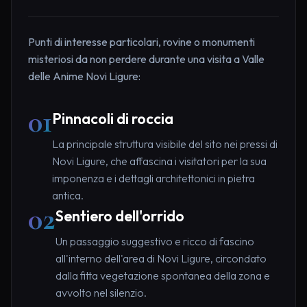
Punti di interesse particolari, rovine o monumenti
misteriosi da non perdere durante una visita a Valle
delle Anime Novi Ligure:
01
Pinnacoli di roccia
La principale struttura visibile del sito nei pressi di
Novi Ligure, che affascina i visitatori per la sua
imponenza e i dettagli architettonici in pietra
antica.
02
Sentiero dell'orrido
Un passaggio suggestivo e ricco di fascino
all'interno dell'area di Novi Ligure, circondato
dalla fitta vegetazione spontanea della zona e
avvolto nel silenzio.