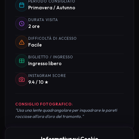
PERIODO CONSIGLIATO
Primavera / Autunno
DURATA VISITA
2 ore
DIFFICOLTÀ DI ACCESSO
Facile
BIGLIETTO / INGRESSO
Ingresso libero
INSTAGRAM SCORE
9.4 / 10 ★
CONSIGLIO FOTOGRAFICO:
"Usa una lente quadrangolare per inquadrare le pareti
rocciose all'ora d'oro del tramonto."
Informativa sui Cookie