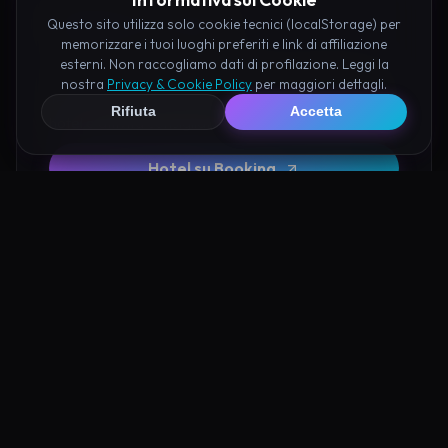
Pianifica la Visita
Questo sito utilizza solo cookie tecnici (localStorage) per
memorizzare i tuoi luoghi preferiti e link di affiliazione
esterni. Non raccogliamo dati di profilazione. Leggi la
Organizza al meglio il tuo soggiorno nei dintorni di
nostra
Privacy & Cookie Policy
per maggiori dettagli.
Tempio di Silenzioso Gemona del Friuli prenotando
Rifiuta
Accetta
hotel e attività consigliate tramite i nostri partner:
Hotel su Booking
Tour e Attività