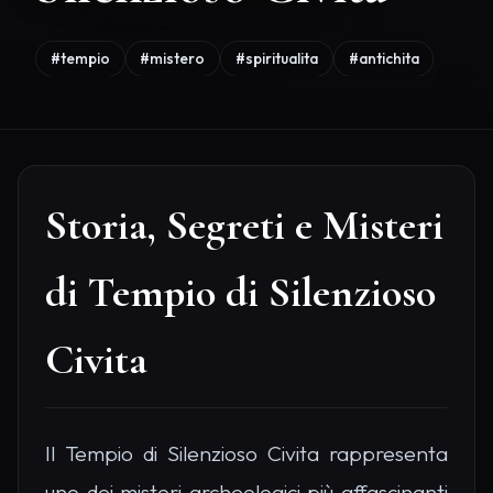
#tempio
#mistero
#spiritualita
#antichita
Storia, Segreti e Misteri
di Tempio di Silenzioso
Civita
Il Tempio di Silenzioso Civita rappresenta
uno dei misteri archeologici più affascinanti