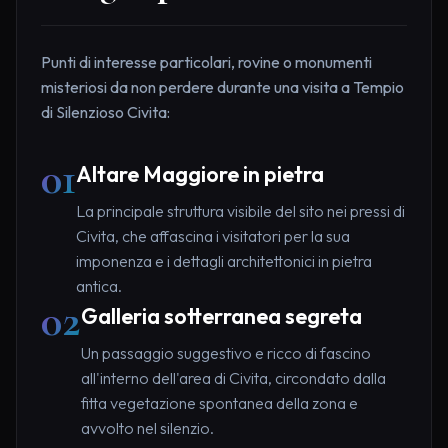
Punti di interesse particolari, rovine o monumenti
misteriosi da non perdere durante una visita a Tempio
di Silenzioso Civita:
01
Altare Maggiore in pietra
La principale struttura visibile del sito nei pressi di
Civita, che affascina i visitatori per la sua
imponenza e i dettagli architettonici in pietra
antica.
02
Galleria sotterranea segreta
Un passaggio suggestivo e ricco di fascino
all'interno dell'area di Civita, circondato dalla
fitta vegetazione spontanea della zona e
avvolto nel silenzio.