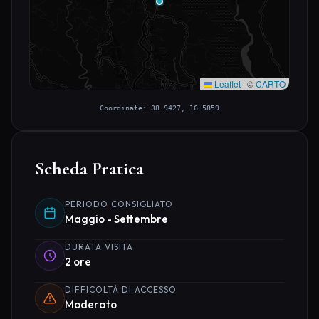
Leaflet
|
©
CARTO
Coordinate: 38.9427, 16.5859
Scheda Pratica
PERIODO CONSIGLIATO
Maggio - Settembre
DURATA VISITA
2 ore
DIFFICOLTÀ DI ACCESSO
Moderato