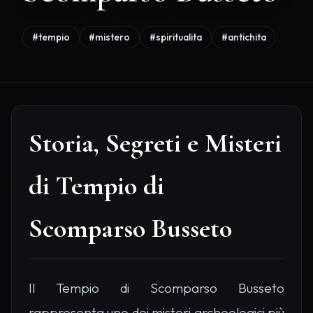
#tempio
#mistero
#spiritualita
#antichita
Storia, Segreti e Misteri
di Tempio di
Scomparso Busseto
Il Tempio di Scomparso Busseto
rappresenta uno dei misteri archeologici più