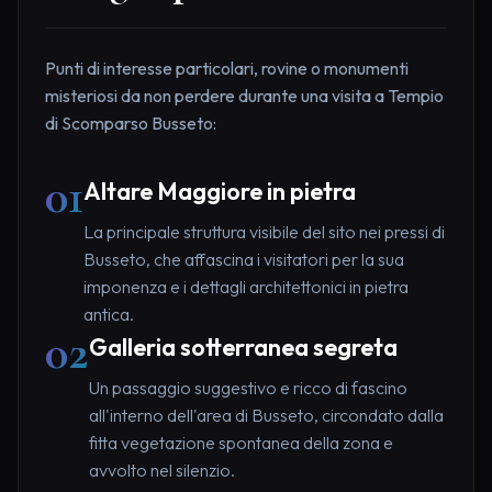
Punti di interesse particolari, rovine o monumenti
misteriosi da non perdere durante una visita a Tempio
di Scomparso Busseto:
01
Altare Maggiore in pietra
La principale struttura visibile del sito nei pressi di
Busseto, che affascina i visitatori per la sua
imponenza e i dettagli architettonici in pietra
antica.
02
Galleria sotterranea segreta
Un passaggio suggestivo e ricco di fascino
all'interno dell'area di Busseto, circondato dalla
fitta vegetazione spontanea della zona e
avvolto nel silenzio.