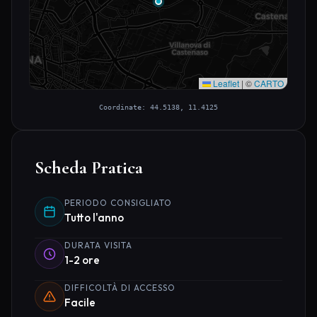
Leaflet
|
©
CARTO
Coordinate: 44.5138, 11.4125
Scheda Pratica
PERIODO CONSIGLIATO
Tutto l'anno
DURATA VISITA
1-2 ore
DIFFICOLTÀ DI ACCESSO
Facile