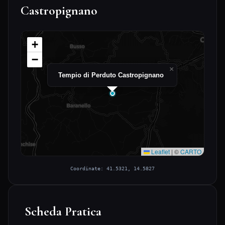
Castropignano
+
−
×
Tempio di Perduto Castropignano
Leaflet
|
©
CARTO
Coordinate: 41.5321, 14.5827
Scheda Pratica