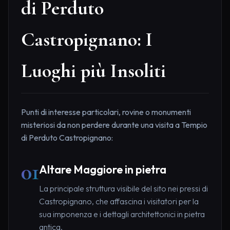
di Perduto
Castropignano: I
Luoghi più Insoliti
Punti di interesse particolari, rovine o monumenti
misteriosi da non perdere durante una visita a Tempio
di Perduto Castropignano:
01
Altare Maggiore in pietra
La principale struttura visibile del sito nei pressi di
Castropignano, che affascina i visitatori per la
sua imponenza e i dettagli architettonici in pietra
antica.