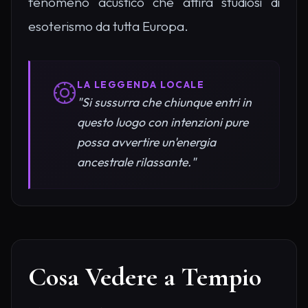
fenomeno acustico che attira studiosi di
esoterismo da tutta Europa.
LA LEGGENDA LOCALE
"Si sussurra che chiunque entri in
questo luogo con intenzioni pure
possa avvertire un'energia
ancestrale rilassante."
Cosa Vedere a Tempio