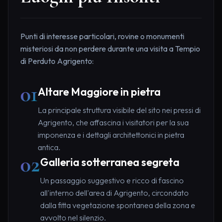
Punti di interesse particolari, rovine o monumenti
misteriosi da non perdere durante una visita a Tempio
di Perduto Agrigento:
01
Altare Maggiore in pietra
La principale struttura visibile del sito nei pressi di
Agrigento, che affascina i visitatori per la sua
imponenza e i dettagli architettonici in pietra
antica.
02
Galleria sotterranea segreta
Un passaggio suggestivo e ricco di fascino
all'interno dell'area di Agrigento, circondato
dalla fitta vegetazione spontanea della zona e
avvolto nel silenzio.