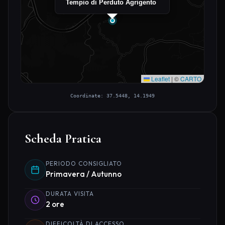
Tempio di Perduto Agrigento
Leaflet
|
©
CARTO
Coordinate: 37.5448, 14.1949
Scheda Pratica
PERIODO CONSIGLIATO
Primavera / Autunno
DURATA VISITA
2 ore
DIFFICOLTÀ DI ACCESSO