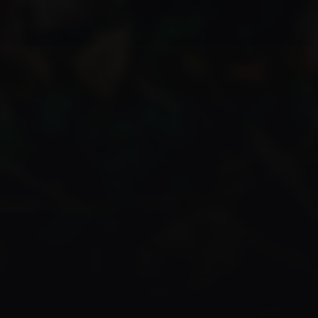
 di Tempio di Oscuro Usseaux
×
Tempio di Oscuro Usseaux