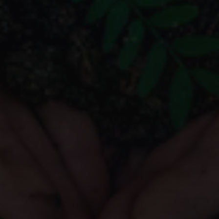
scuro Usseaux