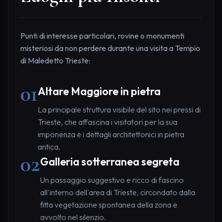
Punti di interesse particolari, rovine o monumenti
misteriosi da non perdere durante una visita a Tempio
di Maledetto Trieste:
01
Altare Maggiore in pietra
La principale struttura visibile del sito nei pressi di
Trieste, che affascina i visitatori per la sua
imponenza e i dettagli architettonici in pietra
antica.
02
Galleria sotterranea segreta
Un passaggio suggestivo e ricco di fascino
all'interno dell'area di Trieste, circondato dalla
fitta vegetazione spontanea della zona e
avvolto nel silenzio.