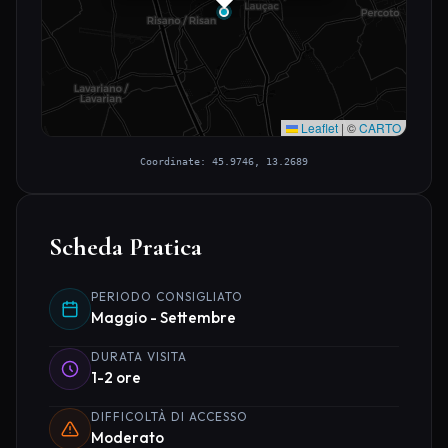
Leaflet
|
©
CARTO
Coordinate: 45.9746, 13.2689
Scheda Pratica
PERIODO CONSIGLIATO
Maggio - Settembre
DURATA VISITA
1-2 ore
DIFFICOLTÀ DI ACCESSO
Moderato