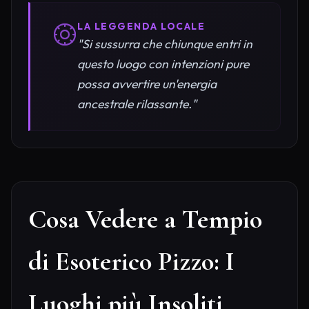
LA LEGGENDA LOCALE
"Si sussurra che chiunque entri in
questo luogo con intenzioni pure
possa avvertire un'energia
ancestrale rilassante."
Cosa Vedere a Tempio
di Esoterico Pizzo: I
Luoghi più Insoliti