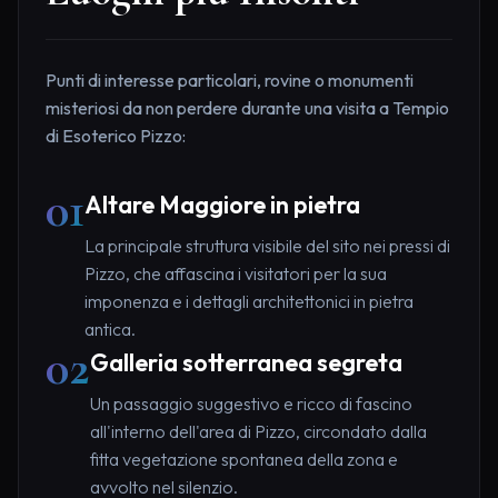
Punti di interesse particolari, rovine o monumenti
misteriosi da non perdere durante una visita a Tempio
di Esoterico Pizzo:
01
Altare Maggiore in pietra
La principale struttura visibile del sito nei pressi di
Pizzo, che affascina i visitatori per la sua
imponenza e i dettagli architettonici in pietra
antica.
02
Galleria sotterranea segreta
Un passaggio suggestivo e ricco di fascino
all'interno dell'area di Pizzo, circondato dalla
fitta vegetazione spontanea della zona e
avvolto nel silenzio.