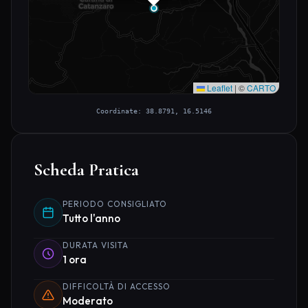
Leaflet
|
©
CARTO
Coordinate: 38.8791, 16.5146
Scheda Pratica
PERIODO CONSIGLIATO
Tutto l'anno
DURATA VISITA
1 ora
DIFFICOLTÀ DI ACCESSO
Moderato