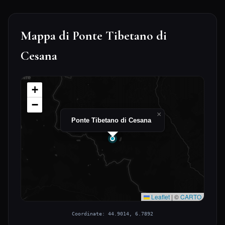
Mappa di Ponte Tibetano di
Cesana
+
−
×
Ponte Tibetano di Cesana
Leaflet
|
©
CARTO
Coordinate: 44.9014, 6.7892