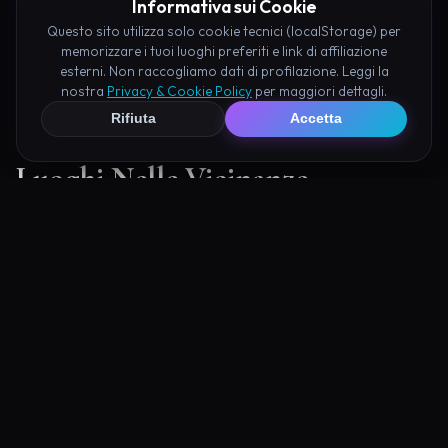
Informativa sui Cookie
Questo sito utilizza solo cookie tecnici (localStorage) per
memorizzare i tuoi luoghi preferiti e link di affiliazione
esterni. Non raccogliamo dati di profilazione. Leggi la
nostra
Privacy & Cookie Policy
per maggiori dettagli.
Rifiuta
Accetta
Luoghi Nelle Vicinanze
Esplora altre mete ricche di fascino e mistero a pochi
passi da Ponte Tibetano di Cesana: