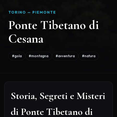
TORINO —
PIEMONTE
Ponte Tibetano di
Cesana
#gola
#montagna
#avventura
#natura
Storia, Segreti e Misteri
di Ponte Tibetano di