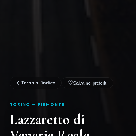
Torna all'indice
Salva nei preferiti
TORINO —
PIEMONTE
Lazzaretto di
Venaria Reale