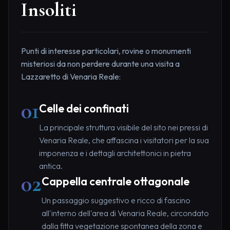
Insoliti
Punti di interesse particolari, rovine o monumenti
misteriosi da non perdere durante una visita a
Lazzaretto di Venaria Reale:
01
Celle dei confinati
La principale struttura visibile del sito nei pressi di
Venaria Reale, che affascina i visitatori per la sua
imponenza e i dettagli architettonici in pietra
antica.
02
Cappella centrale ottagonale
Un passaggio suggestivo e ricco di fascino
all'interno dell'area di Venaria Reale, circondato
dalla fitta vegetazione spontanea della zona e