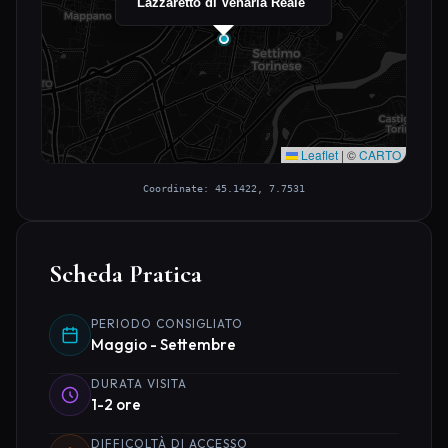
Lazzaretto di Venaria Reale
Leaflet
|
©
CARTO
Coordinate: 45.1422, 7.7531
Scheda Pratica
PERIODO CONSIGLIATO
Maggio - Settembre
DURATA VISITA
1-2 ore
DIFFICOLTÀ DI ACCESSO