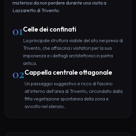
misteriosi da non perdere durante una visita a
Lazzaretto di Trivento:
01
Celle dei confinati
La principale struttura visibile del sito nei pressi di
Trivento, che affascina i visitatori per la sua
imponenza e i dettagli architettonici in pietra
antica.
02
Cappella centrale ottagonale
Un passaggio suggestivo e ricco di fascino
all'interno dell'area di Trivento, circondato dalla
fitta vegetazione spontanea della zona e
avvolto nel silenzio.