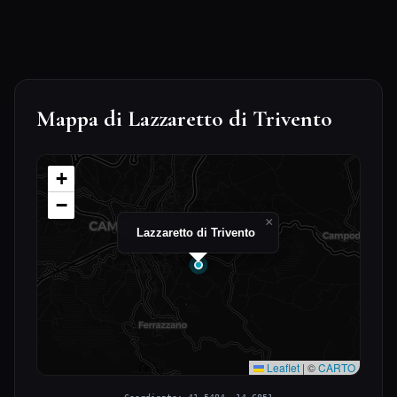
Mappa di Lazzaretto di Trivento
+
−
×
Lazzaretto di Trivento
Leaflet
|
©
CARTO