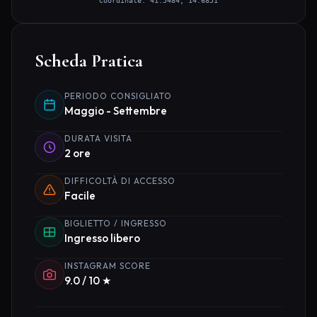
Coordinate: 41.5484, 14.6851
Scheda Pratica
PERIODO CONSIGLIATO
Maggio - Settembre
DURATA VISITA
2 ore
DIFFICOLTÀ DI ACCESSO
Facile
BIGLIETTO / INGRESSO
Ingresso libero
INSTAGRAM SCORE
9.0 / 10 ★