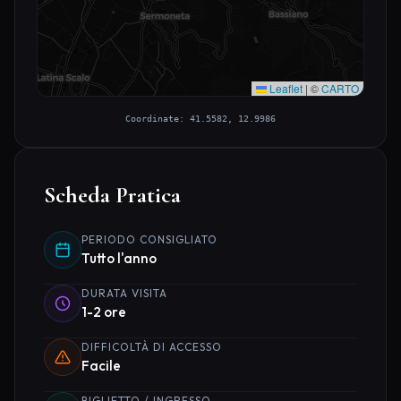
Leaflet
|
©
CARTO
Coordinate: 41.5582, 12.9986
Scheda Pratica
PERIODO CONSIGLIATO
Tutto l'anno
DURATA VISITA
1-2 ore
DIFFICOLTÀ DI ACCESSO
Facile
BIGLIETTO / INGRESSO