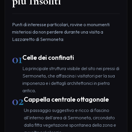
più Insoliti
Punti di interesse particolari, rovine o monumenti
misteriosi da non perdere durante una visita a
Lazzaretto di Sermoneta:
01
Celle dei confinati
La principale struttura visibile del sito nei pressi di
Sermoneta, che affascina i visitatori per la sua
imponenza e i dettagli architettonici in pietra
antica.
02
Cappella centrale ottagonale
Un passaggio suggestivo e ricco di fascino
all'interno dell'area di Sermoneta, circondato
dalla fitta vegetazione spontanea della zona e