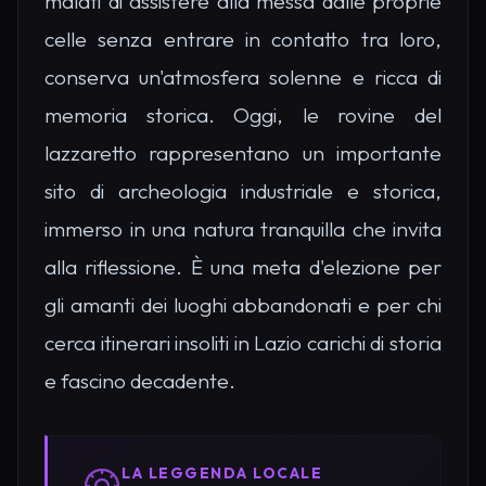
malati di assistere alla messa dalle proprie
celle senza entrare in contatto tra loro,
conserva un'atmosfera solenne e ricca di
memoria storica. Oggi, le rovine del
lazzaretto rappresentano un importante
sito di archeologia industriale e storica,
immerso in una natura tranquilla che invita
alla riflessione. È una meta d'elezione per
gli amanti dei luoghi abbandonati e per chi
cerca itinerari insoliti in Lazio carichi di storia
e fascino decadente.
LA LEGGENDA LOCALE