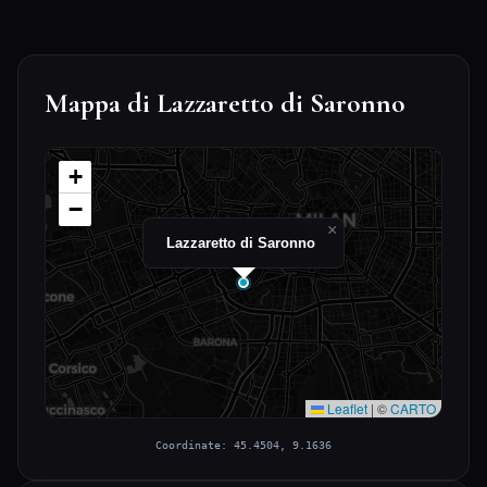
Mappa di Lazzaretto di Saronno
+
−
×
Lazzaretto di Saronno
Leaflet
|
©
CARTO
Coordinate: 45.4504, 9.1636