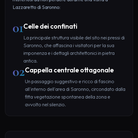
Lazzaretto di Saronno:
01
Celle dei confinati
La principale struttura visibile del sito nei pressi di
Saronno, che affascina i visitatori per la sua
imponenza e i dettagli architettonici in pietra
antica.
02
Cappella centrale ottagonale
Un passaggio suggestivo e ricco di fascino
all'interno dell'area di Saronno, circondato dalla
fitta vegetazione spontanea della zona e
avvolto nel silenzio.