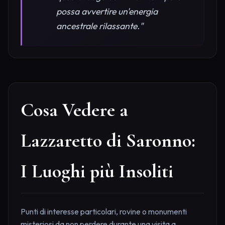
possa avvertire un'energia
ancestrale rilassante."
Cosa Vedere a
Lazzaretto di Saronno:
I Luoghi più Insoliti
Punti di interesse particolari, rovine o monumenti
misteriosi da non perdere durante una visita a