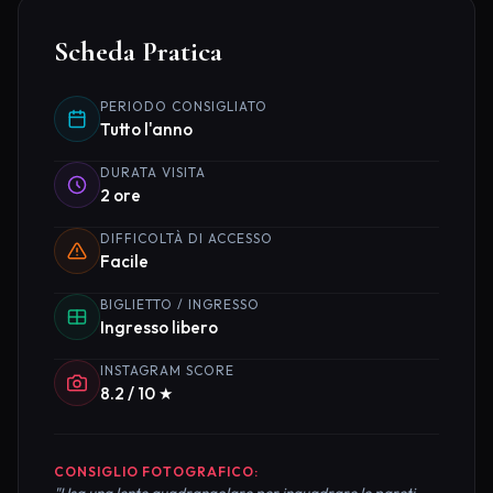
Scheda Pratica
PERIODO CONSIGLIATO
Tutto l'anno
DURATA VISITA
2 ore
DIFFICOLTÀ DI ACCESSO
Facile
BIGLIETTO / INGRESSO
Ingresso libero
INSTAGRAM SCORE
8.2 / 10 ★
CONSIGLIO FOTOGRAFICO:
"Usa una lente quadrangolare per inquadrare le pareti