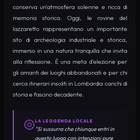
conserva un'atmosfera solenne e ricca di
memoria storica. Oggi, le rovine del
lazzaretto rappresentano un importante
sito di archeologia industriale e storica,
immerso in una natura tranquilla che invita
alla riflessione. È una meta d'elezione per
gli amanti dei luoghi abbandonati e per chi
cerca itinerari insoliti in Lombardia carichi di
storia e fascino decadente.
LA LEGGENDA LOCALE
"Si sussurra che chiunque entri in
questo luogo con intenzioni pure