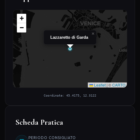
+
−
×
Lazzaretto di Garda
Leaflet
|
©
CARTO
Coordinate: 45.4175, 12.3122
Scheda Pratica
PERIODO CONSIGLIATO