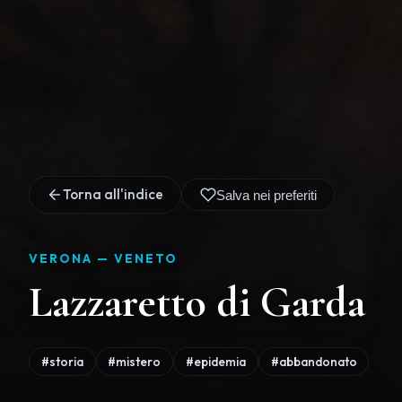
Torna all'indice
Salva nei preferiti
VERONA —
VENETO
Lazzaretto di Garda
#storia
#mistero
#epidemia
#abbandonato