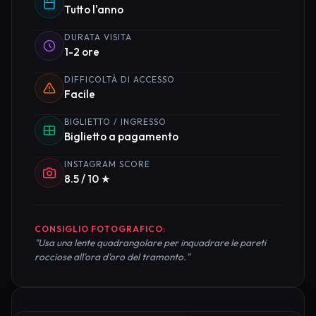
Tutto l'anno
DURATA VISITA
1-2 ore
DIFFICOLTÀ DI ACCESSO
Facile
BIGLIETTO / INGRESSO
Biglietto a pagamento
INSTAGRAM SCORE
8.5 / 10 ★
CONSIGLIO FOTOGRAFICO:
"Usa una lente quadrangolare per inquadrare le pareti
rocciose all'ora d'oro del tramonto."