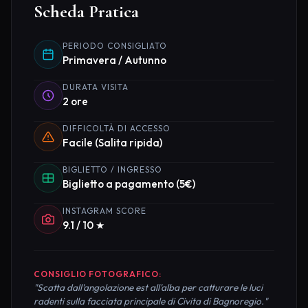
Scheda Pratica
PERIODO CONSIGLIATO
Primavera / Autunno
DURATA VISITA
2 ore
DIFFICOLTÀ DI ACCESSO
Facile (Salita ripida)
BIGLIETTO / INGRESSO
Biglietto a pagamento (5€)
INSTAGRAM SCORE
9.1 / 10 ★
CONSIGLIO FOTOGRAFICO:
"Scatta dall'angolazione est all'alba per catturare le luci
radenti sulla facciata principale di Civita di Bagnoregio."