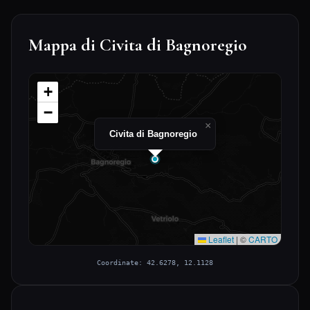
Mappa di Civita di Bagnoregio
+
−
×
Civita di Bagnoregio
Leaflet
|
©
CARTO
Coordinate: 42.6278, 12.1128