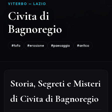
VITERBO —
LAZIO
Civita di
Bagnoregio
#tufo
#erosione
#paesaggio
#antico
Storia, Segreti e Misteri
di Civita di Bagnoregio