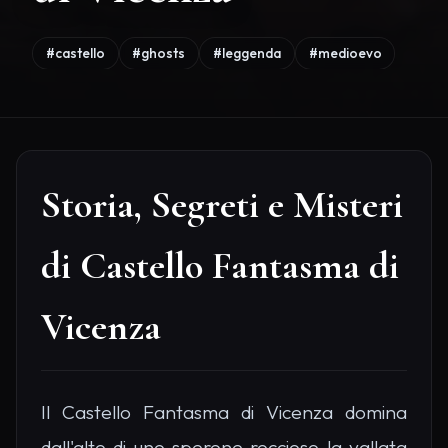
#castello
#ghosts
#leggenda
#medioevo
Storia, Segreti e Misteri
di Castello Fantasma di
Vicenza
Il Castello Fantasma di Vicenza domina
dall'alto di uno sperone roccioso la vallata