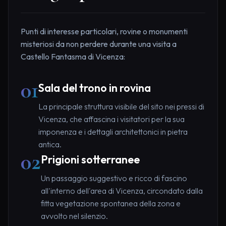
Punti di interesse particolari, rovine o monumenti
misteriosi da non perdere durante una visita a
Castello Fantasma di Vicenza:
01
Sala del trono in rovina
La principale struttura visibile del sito nei pressi di
Vicenza, che affascina i visitatori per la sua
imponenza e i dettagli architettonici in pietra
antica.
02
Prigioni sotterranee
Un passaggio suggestivo e ricco di fascino
all'interno dell'area di Vicenza, circondato dalla
fitta vegetazione spontanea della zona e
avvolto nel silenzio.