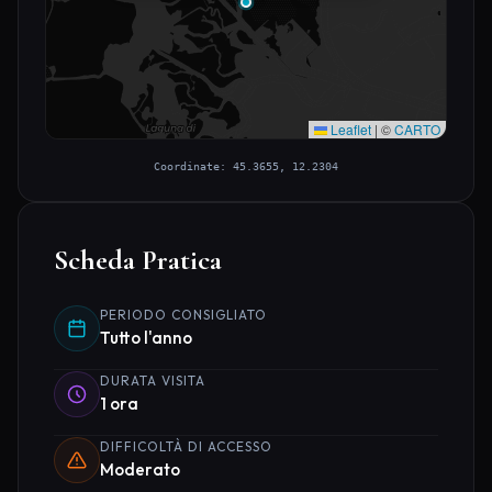
Leaflet
|
©
CARTO
Coordinate: 45.3655, 12.2304
Scheda Pratica
PERIODO CONSIGLIATO
Tutto l'anno
DURATA VISITA
1 ora
DIFFICOLTÀ DI ACCESSO
Moderato