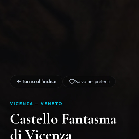
Torna all'indice
Salva nei preferiti
VICENZA —
VENETO
Castello Fantasma
di Vicenza