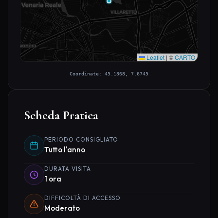
Leaflet
|
©
CARTO
Coordinate: 45.1368, 7.6745
Scheda Pratica
PERIODO CONSIGLIATO
Tutto l'anno
DURATA VISITA
1 ora
DIFFICOLTÀ DI ACCESSO
Moderato