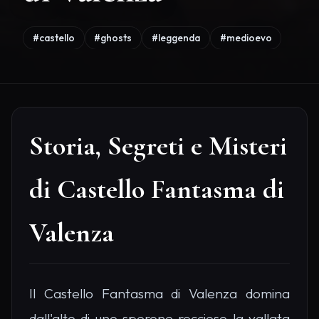
#castello
#ghosts
#leggenda
#medioevo
Storia, Segreti e Misteri
di Castello Fantasma di
Valenza
Il Castello Fantasma di Valenza domina
dall'alto di uno sperone roccioso la vallata