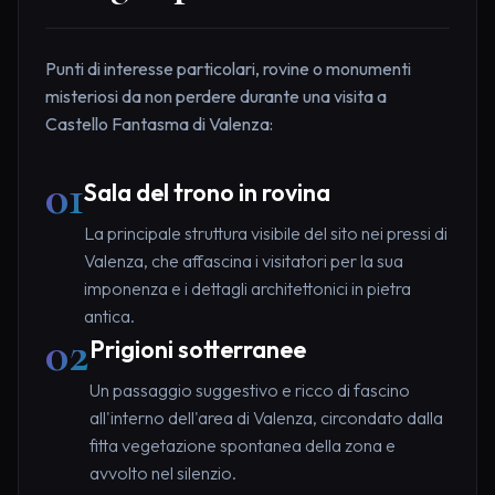
Punti di interesse particolari, rovine o monumenti
misteriosi da non perdere durante una visita a
Castello Fantasma di Valenza:
01
Sala del trono in rovina
La principale struttura visibile del sito nei pressi di
Valenza, che affascina i visitatori per la sua
imponenza e i dettagli architettonici in pietra
antica.
02
Prigioni sotterranee
Un passaggio suggestivo e ricco di fascino
all'interno dell'area di Valenza, circondato dalla
fitta vegetazione spontanea della zona e
avvolto nel silenzio.