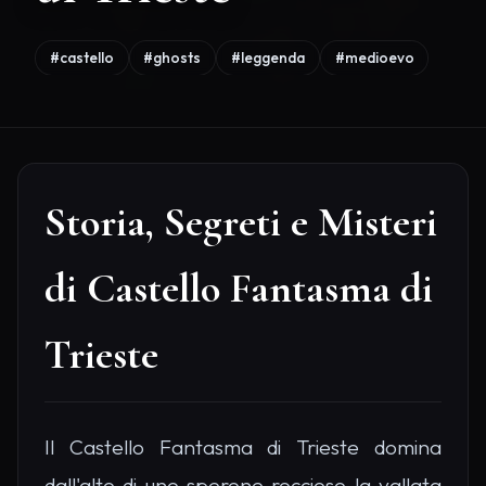
#castello
#ghosts
#leggenda
#medioevo
Storia, Segreti e Misteri
di Castello Fantasma di
Trieste
Il Castello Fantasma di Trieste domina
dall'alto di uno sperone roccioso la vallata