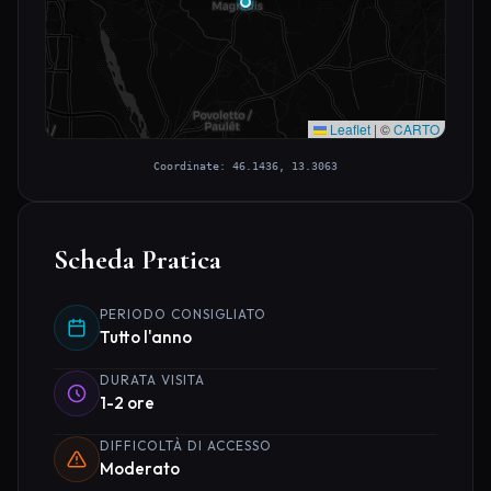
Leaflet
|
©
CARTO
Coordinate: 46.1436, 13.3063
Scheda Pratica
PERIODO CONSIGLIATO
Tutto l'anno
DURATA VISITA
1-2 ore
DIFFICOLTÀ DI ACCESSO
Moderato