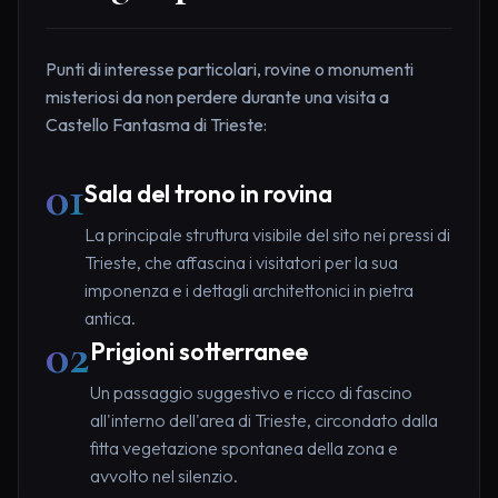
Punti di interesse particolari, rovine o monumenti
misteriosi da non perdere durante una visita a
Castello Fantasma di Trieste:
01
Sala del trono in rovina
La principale struttura visibile del sito nei pressi di
Trieste, che affascina i visitatori per la sua
imponenza e i dettagli architettonici in pietra
antica.
02
Prigioni sotterranee
Un passaggio suggestivo e ricco di fascino
all'interno dell'area di Trieste, circondato dalla
fitta vegetazione spontanea della zona e
avvolto nel silenzio.