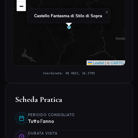
−
×
Castello Fantasma di Stilo di Sopra
Leaflet
|
©
CARTO
Coordinate: 38.4822, 16.2795
Scheda Pratica
PERIODO CONSIGLIATO
Tutto l'anno
DURATA VISITA