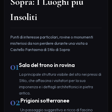
Sopra: I Luoghi più
Insoliti
Punti di interesse particolari, rovine o monumenti
misteriosi da non perdere durante una visita a
Castello Fantasma di Stilo di Sopra:
01
Sala del trono in rovina
La principale struttura visibile del sito nei pressi di
Stilo, che affascina i visitatori per la sua
imponenza e i dettagli architettonici in pietra
antica.
02
Prigioni sotterranee
Un passaggio suggestivo e ricco di fascino