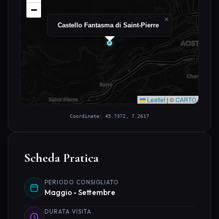
−
×
Castello Fantasma di Saint-Pierre
Leaflet
|
©
CARTO
Coordinate: 45.7372, 7.2617
Scheda Pratica
PERIODO CONSIGLIATO
Maggio - Settembre
DURATA VISITA