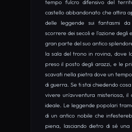
tempo fulcro difensivo del territ
castello abbandonato che attira a
delle leggende sui fantasmi da 
scorrere dei secoli e l'azione degli
gran parte del suo antico splendor
la sala del trono in rovina, dove
preso il posto degli arazzi, e le pri
scavati nella pietra dove un tempo v
di guerra. Se ti stai chiedendo cos
vivere un'avventura misteriosa, il
ideale. Le leggende popolari trama
di un antico nobile che infesterebb
piena, lasciando dietro di sé una