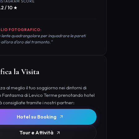
NSTAGRAM SCORE
.2 / 10 ★
LIO FOTOGRAFICO:
 lente quadrangolare per inquadrare le pareti
 all'ora d'oro del tramonto."
fica la Visita
a al meglio il tuo soggiorno nei dintorni di
o Fantasma di Levico Terme prenotando hotel
tà consigliate tramite i nostri partner:
Hotel su Booking
Tour e Attività