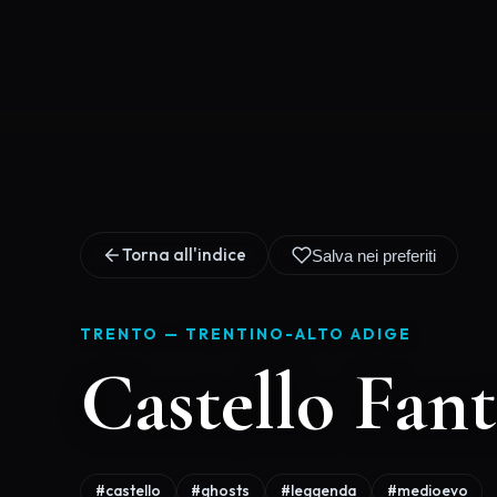
Torna all'indice
Salva nei preferiti
TRENTO —
TRENTINO-ALTO ADIGE
Castello Fan
#castello
#ghosts
#leggenda
#medioevo