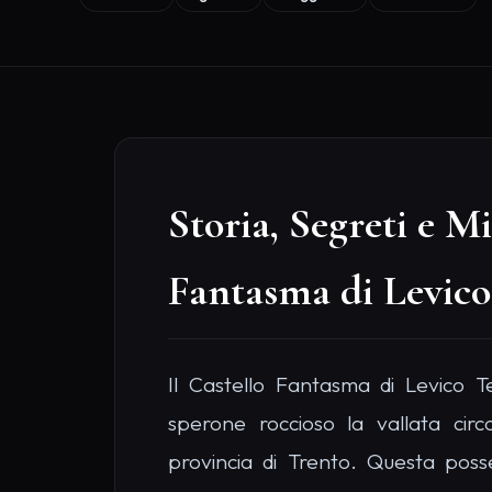
Storia, Segreti e Mi
Fantasma di Levic
Il Castello Fantasma di Levico T
sperone roccioso la vallata cir
provincia di Trento. Questa pos