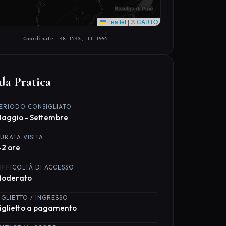
Leaflet
|
©
CARTO
Coordinate: 46.1543, 11.1995
da Pratica
ERIODO CONSIGLIATO
aggio - Settembre
URATA VISITA
-2 ore
IFFICOLTÀ DI ACCESSO
oderato
IGLIETTO / INGRESSO
iglietto a pagamento