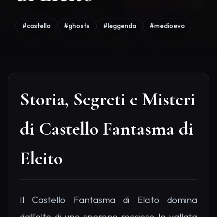
#castello
#ghosts
#leggenda
#medioevo
Storia, Segreti e Misteri
di Castello Fantasma di
Elcito
Il Castello Fantasma di Elcito domina
dall'alto di uno sperone roccioso la vallata