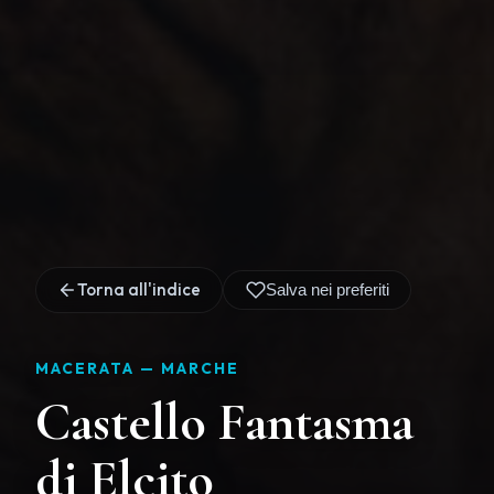
Torna all'indice
Salva nei preferiti
MACERATA —
MARCHE
Castello Fantasma
di Elcito