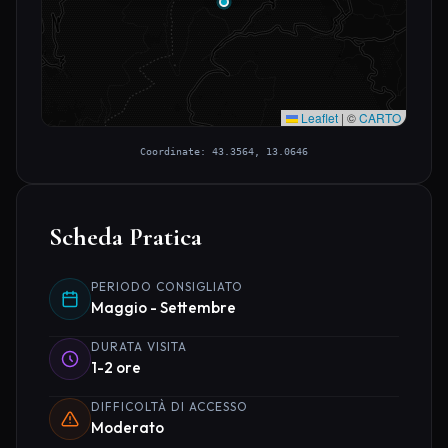
Leaflet
|
©
CARTO
Coordinate: 43.3564, 13.0646
Scheda Pratica
PERIODO CONSIGLIATO
Maggio - Settembre
DURATA VISITA
1-2 ore
DIFFICOLTÀ DI ACCESSO
Moderato