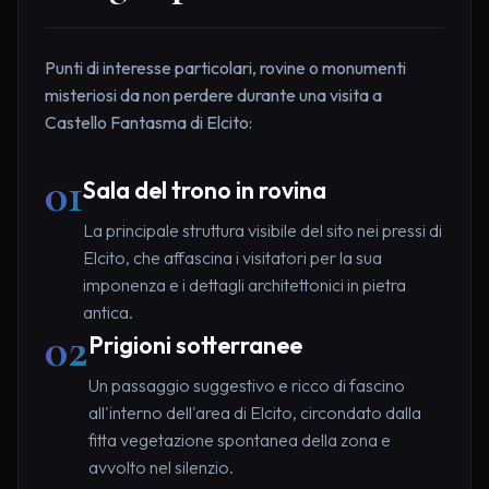
Punti di interesse particolari, rovine o monumenti
misteriosi da non perdere durante una visita a
Castello Fantasma di Elcito:
01
Sala del trono in rovina
La principale struttura visibile del sito nei pressi di
Elcito, che affascina i visitatori per la sua
imponenza e i dettagli architettonici in pietra
antica.
02
Prigioni sotterranee
Un passaggio suggestivo e ricco di fascino
all'interno dell'area di Elcito, circondato dalla
fitta vegetazione spontanea della zona e
avvolto nel silenzio.