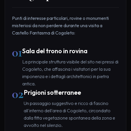
Punti di interesse particolari, rovine o monumenti
misteriosi da non perdere durante una visita a
Castello Fantasma di Cogoleto:
01
Sala del trono in rovina
La principale struttura visibile del sito nei pressi di
Cogoleto, che affascina i visitatori per la sua
imponenza e i dettagli architettonici in pietra
antica.
02
Prigioni sotterranee
Un passaggio suggestivo e ricco di fascino
all'interno dell'area di Cogoleto, circondato
dalla fitta vegetazione spontanea della zona e
avvolto nel silenzio.