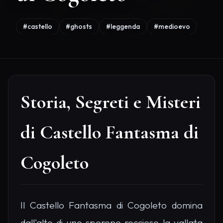
#castello
#ghosts
#leggenda
#medioevo
Storia, Segreti e Misteri
di Castello Fantasma di
Cogoleto
Il Castello Fantasma di Cogoleto domina
dall'alto di uno sperone roccioso la vallata