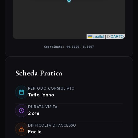
Leaflet
|
©
CARTO
Coordinate: 44.3620, 8.8907
Scheda Pratica
PERIODO CONSIGLIATO
Tutto l'anno
DURATA VISITA
2 ore
DIFFICOLTÀ DI ACCESSO
Facile