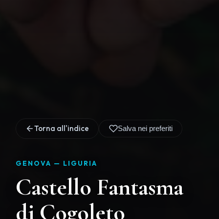
Torna all'indice
Salva nei preferiti
GENOVA —
LIGURIA
Castello Fantasma
di Cogoleto