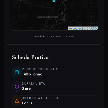
Leaflet
|
©
CARTO
Coordinate: 44.4164, 11.2565
Scheda Pratica
PERIODO CONSIGLIATO
Tutto l'anno
DURATA VISITA
2 ore
DIFFICOLTÀ DI ACCESSO
Facile