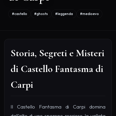
#castello
#ghosts
#leggenda
#medioevo
Storia, Segreti e Misteri
di Castello Fantasma di
Carpi
Il Castello Fantasma di Carpi domina
dall'alto di uno sperone roccioso la vallata