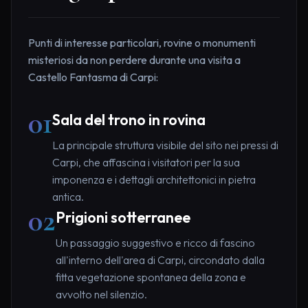
Punti di interesse particolari, rovine o monumenti
misteriosi da non perdere durante una visita a
Castello Fantasma di Carpi:
01
Sala del trono in rovina
La principale struttura visibile del sito nei pressi di
Carpi, che affascina i visitatori per la sua
imponenza e i dettagli architettonici in pietra
antica.
02
Prigioni sotterranee
Un passaggio suggestivo e ricco di fascino
all'interno dell'area di Carpi, circondato dalla
fitta vegetazione spontanea della zona e
avvolto nel silenzio.