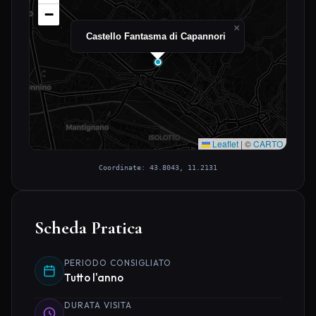
−
×
Castello Fantasma di Capannori
Leaflet
|
©
CARTO
Coordinate: 43.8043, 11.2131
Scheda Pratica
PERIODO CONSIGLIATO
Tutto l'anno
DURATA VISITA