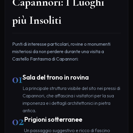
Capannori: I Luoghi
più Insoliti
Punti di interesse particolari, rovine o monumenti
misteriosi da non perdere durante una visita a
Castello Fantasma di Capannori:
01
Sala del trono in rovina
La principale struttura visibile del sito nei pressi di
Capannori, che affascina i visitatori per la sua
imponenza e i dettagli architettonici in pietra
antica.
02
Prigioni sotterranee
Un passaggio suggestivo e ricco di fascino