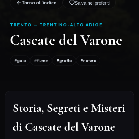
Torna all'indice
Salva nei preferiti
TRENTO —
TRENTINO-ALTO ADIGE
Cascate del Varone
#gola
#fiume
#grotta
#natura
Storia, Segreti e Misteri
di Cascate del Varone