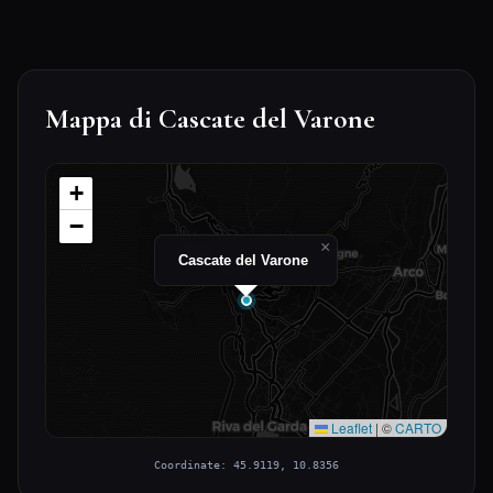
Mappa di Cascate del Varone
+
−
×
Cascate del Varone
Leaflet
|
©
CARTO
Coordinate: 45.9119, 10.8356